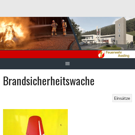
Springe
zum
Inhalt
Brandsicherheitswache
Einsätze