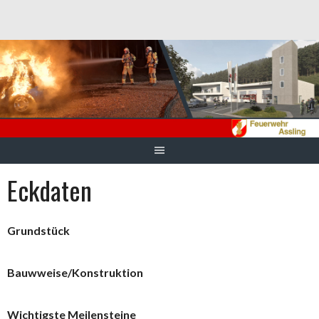
Springe
zum
Inhalt
Eckdaten
Grundstück
Bauwweise/Konstruktion
Wichtigste Meilensteine