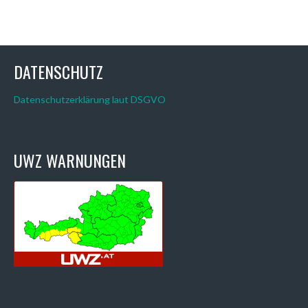
DATENSCHUTZ
Datenschutzerklärung laut DSGVO
UWZ WARNUNGEN