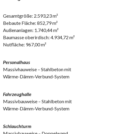
Gesamtgröße: 2.593,23 m²
Bebaute Fläche: 852,79 m²
Außenanlagen: 1.740,44 m²
Baumasse oberirdisch: 4.934,72 m²
Nutfläche: 967,00 m²
Personalhaus
Massivhauweise – Stahlbeton mit
Wärme-Dämm-Verbund-System
Fahrzeughalle
Massivbauweise – Stahlbeton mit
Wärme-Dämm-Verbund-System
Schlauchturm
Massivbauweise – Doppelwand