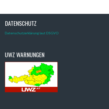
DATENSCHUTZ
Datenschutzerklärung laut DSGVO
UWZ WARNUNGEN