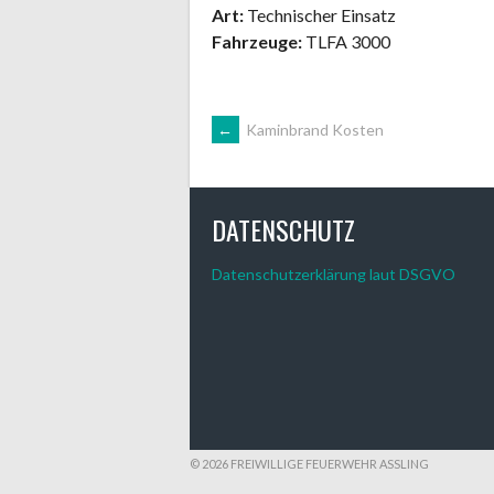
Art:
Technischer Einsatz
Fahrzeuge:
TLFA 3000
ARTIKEL-
←
Kaminbrand Kosten
NAVIGATION
DATENSCHUTZ
Datenschutzerklärung laut DSGVO
© 2026 FREIWILLIGE FEUERWEHR ASSLING