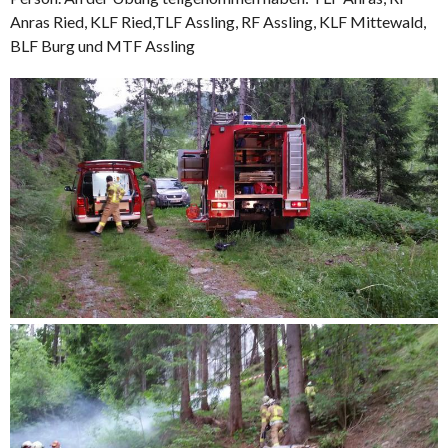
Anras Ried, KLF Ried,TLF Assling, RF Assling, KLF Mittewald,
BLF Burg und MTF Assling