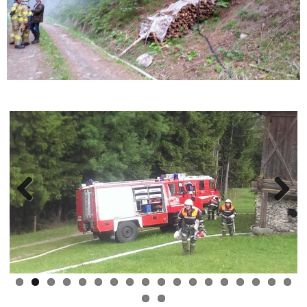
Previous
Next