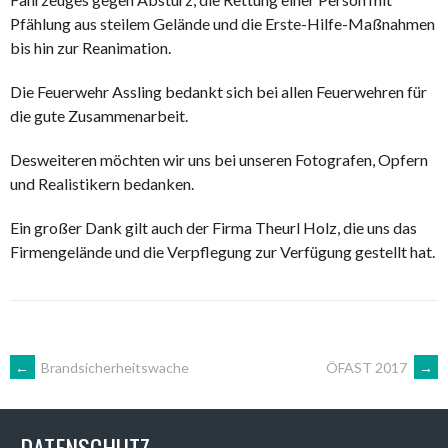
Pfählung aus steilem Gelände und die Erste-Hilfe-Maßnahmen
bis hin zur Reanimation.
Die Feuerwehr Assling bedankt sich bei allen Feuerwehren für
die gute Zusammenarbeit.
Desweiteren möchten wir uns bei unseren Fotografen, Opfern
und Realistikern bedanken.
Ein großer Dank gilt auch der Firma Theurl Holz, die uns das
Firmengelände und die Verpflegung zur Verfügung gestellt hat.
ARTIKEL-
←
Brandsicherheitswache
ÖFAST 2017
→
NAVIGATION
DATENSCHUTZ