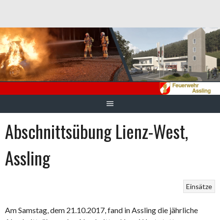
Springe
zum
Inhalt
Abschnittsübung Lienz-West,
Assling
Einsätze
Am Samstag, dem 21.10.2017, fand in Assling die jährliche