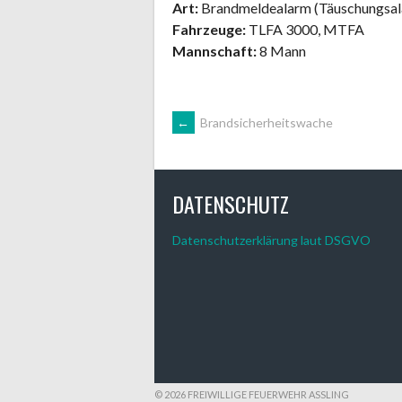
Art:
Brandmeldealarm (Täuschungsal
Fahrzeuge:
TLFA 3000, MTFA
Mannschaft:
8 Mann
ARTIKEL-
←
Brandsicherheitswache
NAVIGATION
DATENSCHUTZ
Datenschutzerklärung laut DSGVO
© 2026 FREIWILLIGE FEUERWEHR ASSLING