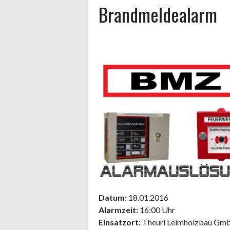
Brandmeldealarm
Datum:
18.01.2016
Alarmzeit:
16:00 Uhr
Einsatzort:
Theurl Leimholzbau Gm