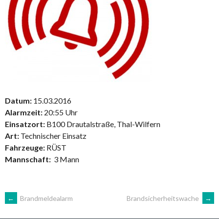
Datum:
15.03.2016
Alarmzeit:
20:55 Uhr
Einsatzort:
B100 Drautalstraße, Thal-Wilfern
Art:
Technischer Einsatz
Fahrzeuge:
RÜST
Mannschaft:
3 Mann
ARTIKEL-
←
Brandmeldealarm
Brandsicherheitswache
→