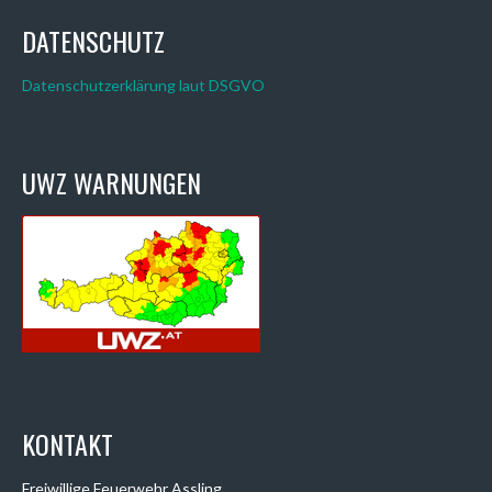
NAVIGATION
DATENSCHUTZ
Datenschutzerklärung laut DSGVO
UWZ WARNUNGEN
KONTAKT
Freiwillige Feuerwehr Assling