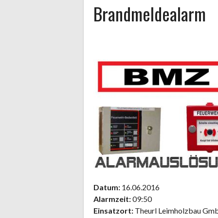
Brandmeldealarm
Datum:
16.06.2016
Alarmzeit:
09:50
Einsatzort:
Theurl Leimholzbau Gm