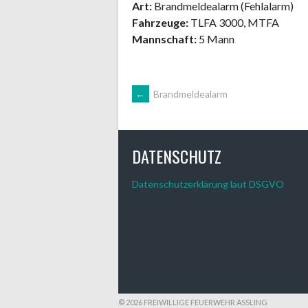
Art:
Brandmeldealarm (Fehlalarm)
Fahrzeuge:
TLFA 3000, MTFA
Mannschaft:
5
Mann
ARTIKEL-
←
Brandmeldealarm
NAVIGATION
DATENSCHUTZ
Datenschutzerklärung laut DSGVO
© 2026 FREIWILLIGE FEUERWEHR ASSLING