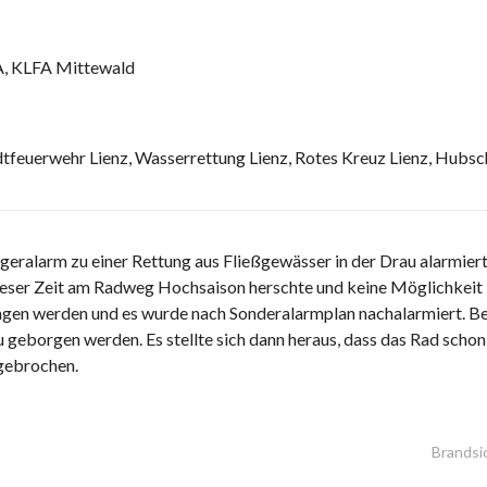
, KLFA Mittewald
dtfeuerwehr Lienz, Wasserrettung Lienz, Rotes Kreuz Lienz, Hubs
ralarm zu einer Rettung aus Fließgewässer in der Drau alarmiert.
dieser Zeit am Radweg Hochsaison herschte und keine Möglichkeit
ngen werden und es wurde nach Sonderalarmplan nachalarmiert. Be
 geborgen werden. Es stellte sich dann heraus, dass das Rad schon
gebrochen.
Brandsi