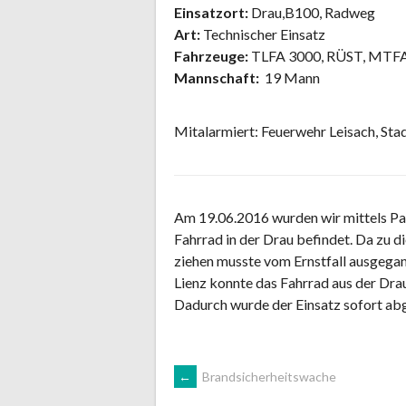
Einsatzort:
Drau,B100, Radweg
Art:
Technischer Einsatz
Fahrzeuge:
TLFA 3000, RÜST, MTFA
Mannschaft:
19 Mann
Mitalarmiert: Feuerwehr Leisach, Sta
Am 19.06.2016 wurden wir mittels Page
Fahrrad in der Drau befindet. Da zu 
ziehen musste vom Ernstfall ausgega
Lienz konnte das Fahrrad aus der Drau
Dadurch wurde der Einsatz sofort ab
ARTIKEL-
←
Brandsicherheitswache