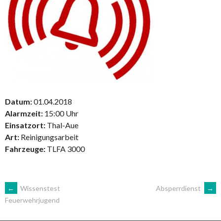
Datum:
01.04.2018
Alarmzeit:
15:00 Uhr
Einsatzort:
Thal-Aue
Art:
Reinigungsarbeit
Fahrzeuge:
TLFA 3000
ARTIKEL-
←
Wissenstest
Absperrdienst
→
Feuerwehrjugend