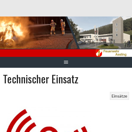
Springe
zum
Inhalt
Technischer Einsatz
Einsätze